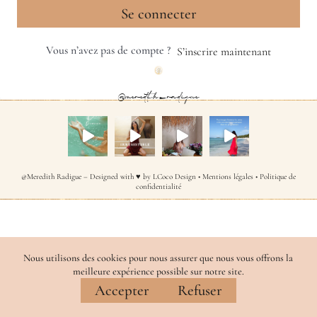
Se connecter
Vous n’avez pas de compte ?
S’inscrire maintenant
@meredith_radigue
@Meredith Radigue – Designed with ♥ by
LCoco Design
•
Mentions légales
•
Politique de
confidentialité
Nous utilisons des cookies pour nous assurer que nous vous offrons la
meilleure expérience possible sur notre site.
Accepter
Refuser