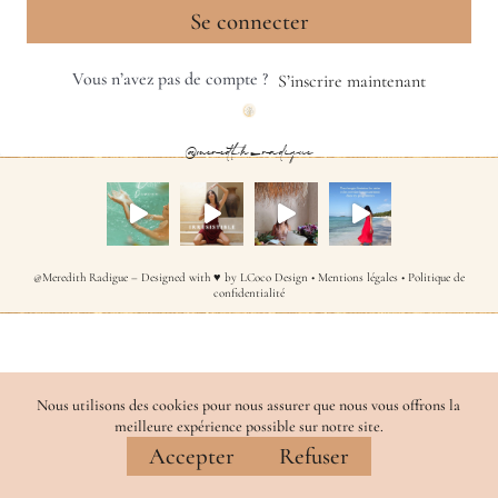
Se connecter
Vous n’avez pas de compte ?
S’inscrire maintenant
@meredith_radigue
@Meredith Radigue – Designed with ♥ by
LCoco Design
•
Mentions légales
•
Politique de
confidentialité
Nous utilisons des cookies pour nous assurer que nous vous offrons la
meilleure expérience possible sur notre site.
Accepter
Refuser