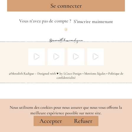
Se connecter
Vous n’avez pas de compte ?
S’inscrire maintenant
@meredith_radigue
@Meredith Radigue – Designed with ♥ by
LCoco Design
•
Mentions légales
•
Politique de
confidentialité
Nous utilisons des cookies pour nous assurer que nous vous offrons la
meilleure expérience possible sur notre site.
Accepter
Refuser